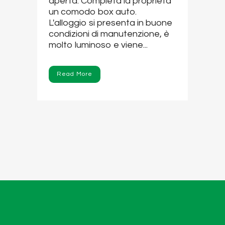
aperta. Completa la proprietà
un comodo box auto.
L'alloggio si presenta in buone
condizioni di manutenzione, è
molto luminoso e viene...
Read More