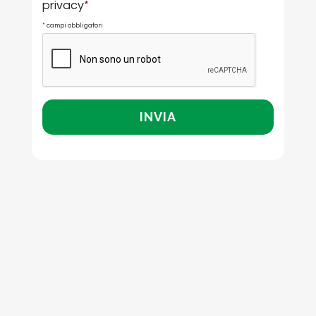
privacy
*
* campi obbligatori
CAPTCHA