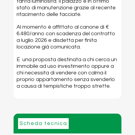
tanta luminosità. Il palazzo è in ottimo
stato di manutenzione grazie al recente
rifacimento delle facciate.
Al momento è affittato al canone di €
6.480/anno con scadenza del contratto
a luglio 2026 e disdetta per finita
locazione già comunicata.
É una proposta destinata a chi cerca un
immobile ad uso investimento oppure a
chi necessita di vendere con calma il
proprio appartamento senza svenderlo
a causa di tempistiche troppo strette.
Scheda tecnica