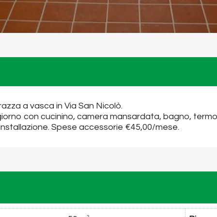
azza a vasca in Via San Nicolò.
rno con cucinino, camera mansardata, bagno, termoau
 installazione. Spese accessorie €45,00/mese.