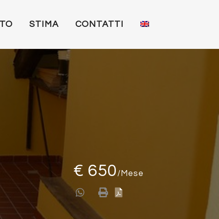
TTO
STIMA
CONTATTI
€ 650
/Mese