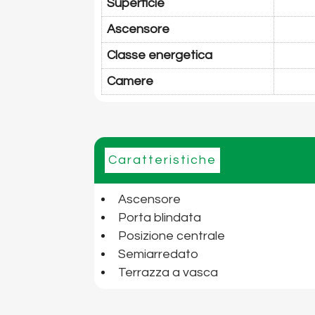
Superficie
Ascensore
Classe energetica
Camere
Caratteristiche
Ascensore
Porta blindata
Posizione centrale
Semiarredato
Terrazza a vasca