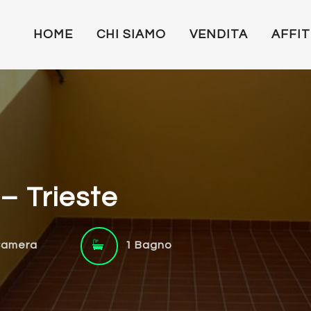
HOME
CHI SIAMO
VENDITA
AFFI
– Trieste
Camera
1 Bagno