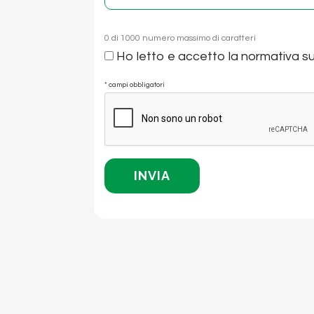
0 di 1000 numero massimo di caratteri
Consenso
Ho letto e accetto la
normativa su
*
* campi obbligatori
CAPTCHA