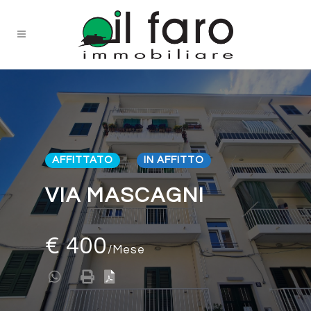
AFFITTATO
IN AFFITTO
VIA MASCAGNI
€ 400
/Mese