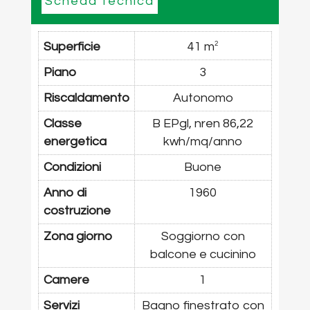
Scheda tecnica
Superficie
41 m
2
Piano
3
Riscaldamento
Autonomo
Classe
B EPgl, nren 86,22
energetica
kwh/mq/anno
Condizioni
Buone
Anno di
1960
costruzione
Zona giorno
Soggiorno con
balcone e cucinino
Camere
1
Servizi
Bagno finestrato con