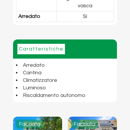
vasca
Arredato
Sì
Caratteristiche
Arredato
Cantina
Climatizzatore
Luminoso
Riscaldamento autonomo
Facciata
Facciata