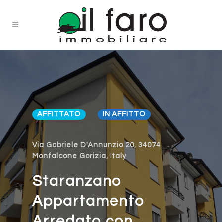
AFFITTATO
IN AFFITTO
Via Gabriele D'Annunzio 20, 34074
Monfalcone Gorizia, Italy
Staranzano
Appartamento
Arredato con