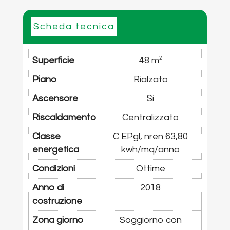
Scheda tecnica
Superficie
48 m
2
Piano
Rialzato
Ascensore
Sì
Riscaldamento
Centralizzato
Classe
C EPgl, nren 63,80
energetica
kwh/mq/anno
Condizioni
Ottime
Anno di
2018
costruzione
Zona giorno
Soggiorno con