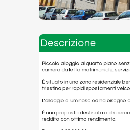
Descrizione
Piccolo alloggio al quarto piano sen
camera da letto matrimoniale, serviz
È situato in una zona residenziale be
triestina per rapidi spostamenti veicol
L’alloggio è luminoso ed ha bisogno d
È una proposta destinata a chi cerc
reddito con ottimo rendimento.