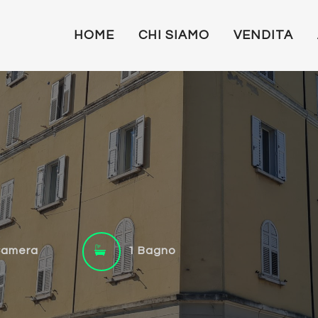
HOME
CHI SIAMO
VENDITA
Camera
1 Bagno