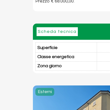
Prezzo € 68.000,00.
Scheda tecnica
Superficie
Classe energetica
Zona giorno
Esterni