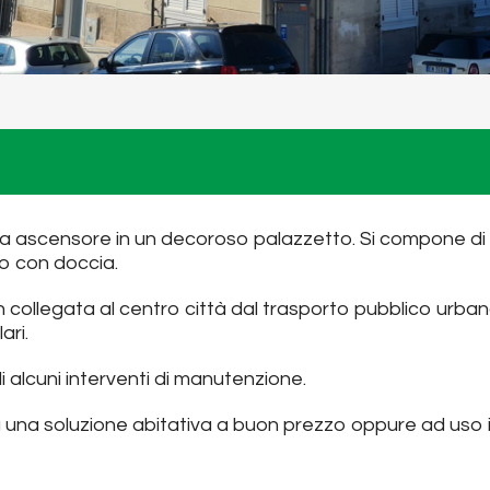
za ascensore in un decoroso palazzetto. Si compone di
io con doccia.
n collegata al centro città dal trasporto pubblico urba
ari.
i alcuni interventi di manutenzione.
a una soluzione abitativa a buon prezzo oppure ad uso