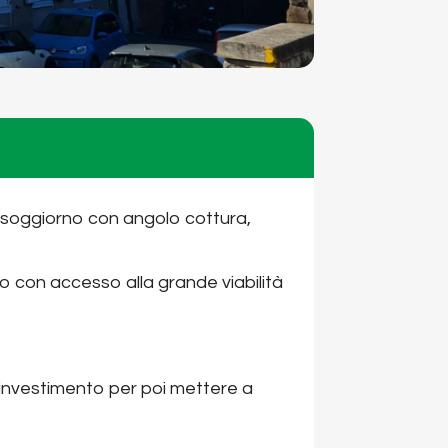
 soggiorno con angolo cottura,
no con accesso alla grande viabilità
 investimento per poi mettere a