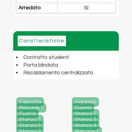
Arredato
Sì
Caratteristiche
Contratto studenti
Porta blindata
Riscaldamento centralizzato
Facciata
Ingresso
Balcone 1
Cucina
Cucina
Stanza 1
Stanza 1
Stanza 2
Stanza 2
Stanza 3
Stanza 3
Balcone 2