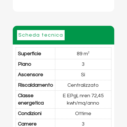
Scheda tecnica
Superficie
89 m
2
Piano
3
Ascensore
Sì
Riscaldamento
Centralizzato
Classe
E EPgl, nren 72,45
energetica
kwh/mq/anno
Condizioni
Ottime
Camere
3