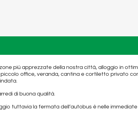
one più apprezzate della nostra città, alloggio in ott
iccolo office, veranda, cantina e cortiletto privato co
indata.
redi di buona qualità.
ggio tuttavia la fermata dell’autobus è nelle immediate