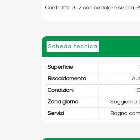
Contratto 3+2 con cedolare secca. Re
Scheda tecnica
Superficie
Riscaldamento
Au
Condizioni
O
Zona giorno
Soggiorno e
Servizi
Bagno comp