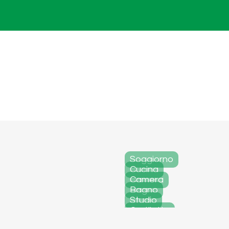
Soggiorno
Cucina
Camera
Bagno
Studio
Cortiletto