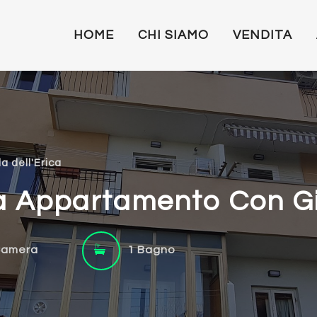
HOME
CHI SIAMO
VENDITA
a dell'Erica
ca Appartamento Con G
Camera
1 Bagno