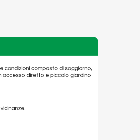
ime condizioni composto di soggiorno,
n accesso diretto e piccolo giardino
 vicinanze.