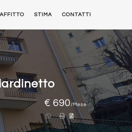
AFFITTO
STIMA
CONTATTI
iardinetto
€ 690
/Mese