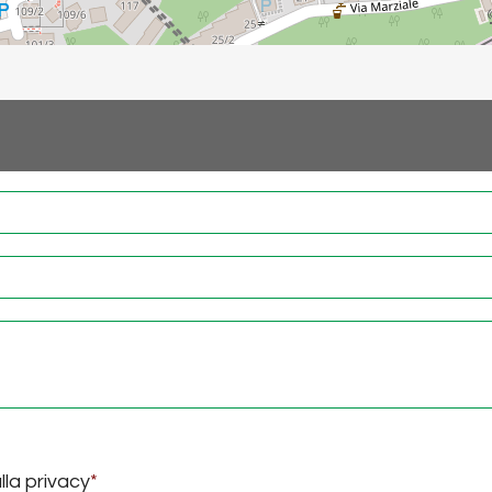
lla privacy
*