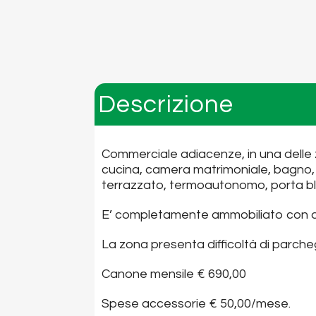
Descrizione
Commerciale adiacenze, in una delle z
cucina, camera matrimoniale, bagno, p
terrazzato, termoautonomo, porta bl
E’ completamente ammobiliato con ar
La zona presenta difficoltà di parche
Canone mensile € 690,00
Spese accessorie € 50,00/mese.