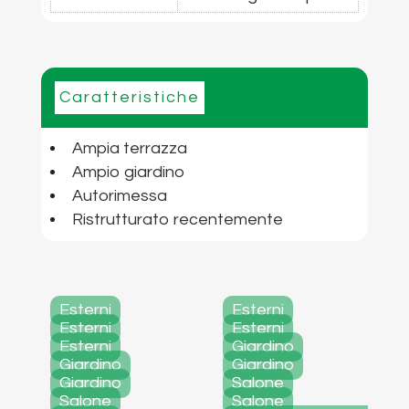
Caratteristiche
Ampia terrazza
Ampio giardino
Autorimessa
Ristrutturato recentemente
Esterni
Esterni
Esterni
Esterni
Esterni
Giardino
Giardino
Giardino
Giardino
Salone
Salone
Salone