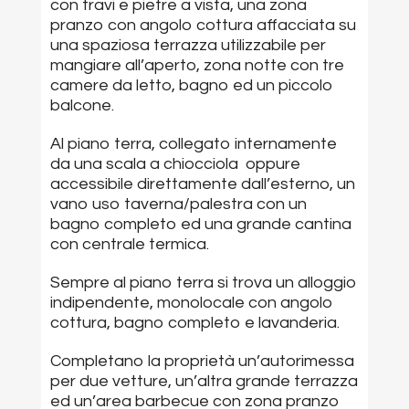
con travi e pietre a vista, una zona
pranzo con angolo cottura affacciata su
una spaziosa terrazza utilizzabile per
mangiare all’aperto, zona notte con tre
camere da letto, bagno ed un piccolo
balcone.
Al piano terra, collegato internamente
da una scala a chiocciola oppure
accessibile direttamente dall’esterno, un
vano uso taverna/palestra con un
bagno completo ed una grande cantina
con centrale termica.
Sempre al piano terra si trova un alloggio
indipendente, monolocale con angolo
cottura, bagno completo e lavanderia.
Completano la proprietà un’autorimessa
per due vetture, un’altra grande terrazza
ed un’area barbecue con zona pranzo