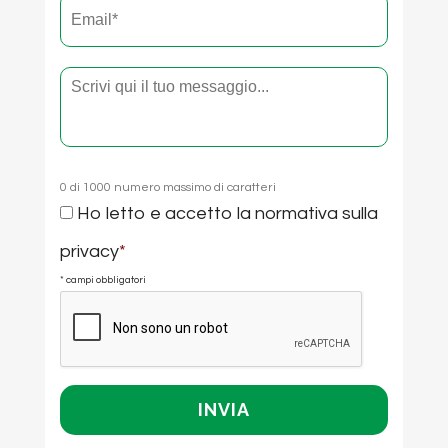
Email
*
Testo
0 di 1000 numero massimo di caratteri
Consenso
Ho letto e accetto la
normativa sulla
*
privacy
*
* campi obbligatori
CAPTCHA