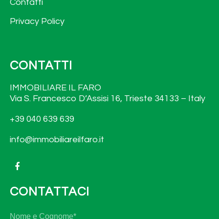
Contatti
Privacy Policy
CONTATTI
IMMOBILIARE IL FARO
Via S. Francesco D’Assisi 16, Trieste 34133 – Italy
+39 040 639 639
info@immobiliareilfaro.it
CONTATTACI
N
No