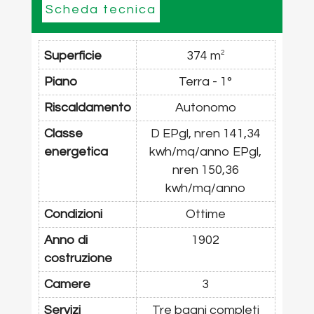
Scheda tecnica
Superficie
374 m
2
Piano
Terra - 1°
Riscaldamento
Autonomo
Classe
D EPgl, nren 141,34
energetica
kwh/mq/anno EPgl,
nren 150,36
kwh/mq/anno
Condizioni
Ottime
Anno di
1902
costruzione
Camere
3
Servizi
Tre bagni completi